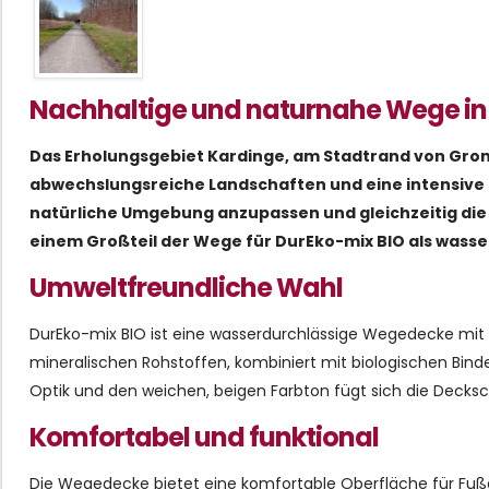
Nachhaltige und naturnahe Wege in
Das Erholungsgebiet Kardinge, am Stadtrand von Gron
abwechslungsreiche Landschaften und eine intensive 
natürliche Umgebung anzupassen und gleichzeitig di
einem Großteil der Wege für DurEko-mix BIO als was
Umweltfreundliche Wahl
DurEko-mix BIO ist eine wasserdurchlässige Wegedecke mit 
mineralischen Rohstoffen, kombiniert mit biologischen Bind
Optik und den weichen, beigen Farbton fügt sich die Decksc
Komfortabel und funktional
Die Wegedecke bietet eine komfortable Oberfläche für Fuß