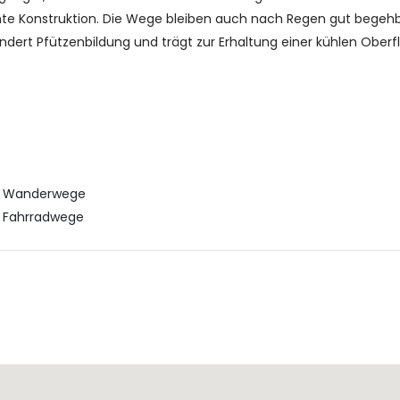
ichte Konstruktion. Die Wege bleiben auch nach Regen gut begehb
ndert Pfützenbildung und trägt zur Erhaltung einer kühlen Ober
Wanderwege
Fahrradwege