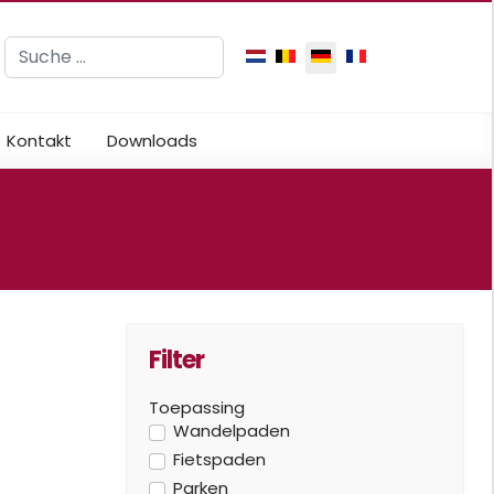
Suchen
Sprache auswählen
Kontakt
Downloads
Filter
Toepassing
Wandelpaden
Fietspaden
Parken