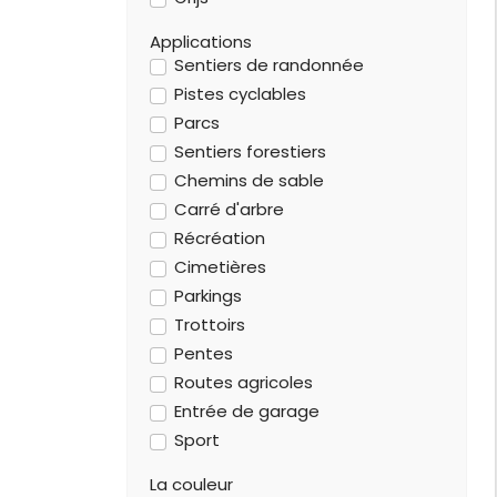
Applications
Sentiers de randonnée
Pistes cyclables
Parcs
Sentiers forestiers
Chemins de sable
Carré d'arbre
Récréation
Cimetières
Parkings
Trottoirs
Pentes
Routes agricoles
Entrée de garage
Sport
La couleur