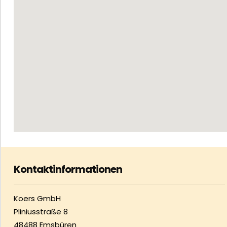
Kontaktinformationen
Koers GmbH
Pliniusstraße 8
48488 Emsbüren