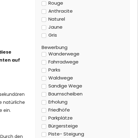
Rouge
Anthracite
Naturel
Jaune
Gris
Bewerbung
diese
Wanderwege
nten auf
Fahrradwege
Parks
Waldwege
Sandige Wege
Baumscheiben
 sekundären
Erholung
e natürliche
Friedhöfe
 ein.
Parkplätze
Bürgersteige
Piste- Steigung
 Durch den