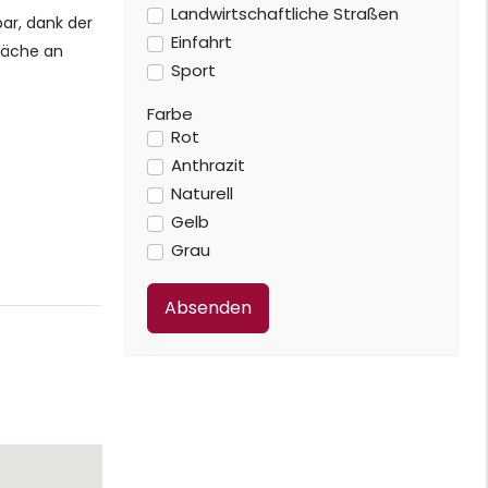
Landwirtschaftliche Straßen
ar, dank der
Einfahrt
fläche an
Sport
Farbe
Rot
Anthrazit
Naturell
Gelb
Grau