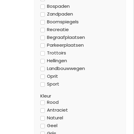
Bospaden
Zandpaden
Boomspiegels
Recreatie
Begraafplaatsen
Parkeerplaatsen
Trottoirs
Hellingen
Landbouwwegen
Oprit
Sport
Kleur
Rood
Antraciet
Naturel
Geel
Grijs