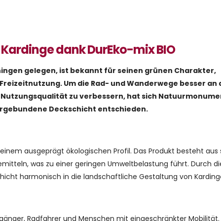
 Kardinge dank DurEko-mix BIO
ingen gelegen, ist bekannt für seinen grünen Charakter,
Freizeitnutzung. Um die Rad- und Wanderwege besser an 
e Nutzungsqualität zu verbessern, hat sich Natuurmonume
sergebundene Deckschicht entschieden.
einem ausgeprägt ökologischen Profil. Das Produkt besteht aus
emitteln, was zu einer geringen Umweltbelastung führt. Durch di
hicht harmonisch in die landschaftliche Gestaltung von Kardinge
gänger, Radfahrer und Menschen mit eingeschränkter Mobilität.